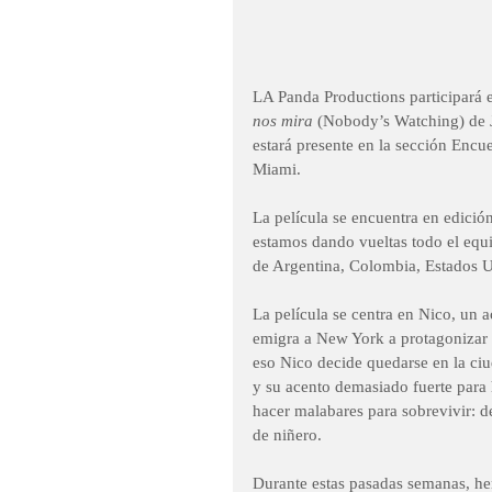
LA Panda Productions participará 
nos mira
 (Nobody’s Watching) de 
estará presente en la sección Encu
Miami.  
La película se encuentra en edició
estamos dando vueltas todo el equi
de Argentina, Colombia, Estados Un
La película se centra en Nico, un ac
emigra a New York a protagonizar l
eso Nico decide quedarse en la ciu
y su acento demasiado fuerte para
hacer malabares para sobrevivir: de
de niñero. 
Durante estas pasadas semanas, hem