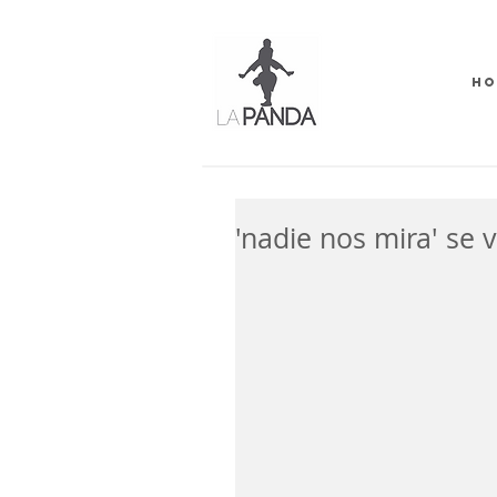
HO
'nadie nos mira' se 