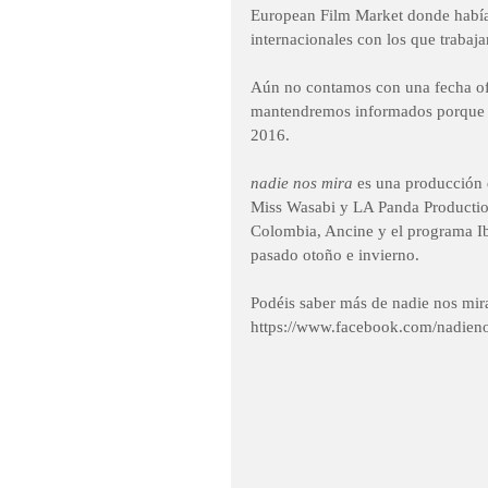
European Film Market donde habían
internacionales con los que trabaj
Aún no contamos con una fecha ofi
mantendremos informados porque es
2016. 
nadie nos mira
 es una producción
Miss Wasabi y LA Panda Productio
Colombia, Ancine y el programa Ib
pasado otoño e invierno. 
Podéis saber más de nadie nos mir
https://www.facebook.com/nadienos