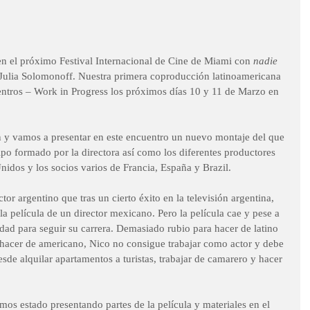
en el próximo Festival Internacional de Cine de Miami con 
nadie 
Julia Solomonoff. Nuestra primera coproducción latinoamericana 
entros – Work in Progress los próximos días 10 y 11 de Marzo en 
n y vamos a presentar en este encuentro un nuevo montaje del que 
po formado por la directora así como los diferentes productores 
idos y los socios varios de Francia, España y Brazil.  
tor argentino que tras un cierto éxito en la televisión argentina, 
a película de un director mexicano. Pero la película cae y pese a 
dad para seguir su carrera. Demasiado rubio para hacer de latino 
 hacer de americano, Nico no consigue trabajar como actor y debe 
sde alquilar apartamentos a turistas, trabajar de camarero y hacer 
os estado presentando partes de la película y materiales en el 