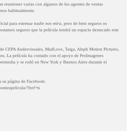
 reuniones varias con algunos de los agentes de ventas 
amos habitualmente.  
cial para estrenar 
nadie nos mira
, pero de bien seguros os 
tamos seguros que la película tendrá un espacio destacado este 
 de CEPA Audiovisuales, MadLove, Taiga, Aleph Motion Pictures, 
ns. La película ha contado con el apoyo de ProImagenes 
ermedia y se rodó en New York y Buenos Aires durante el 
a su página de Facebook: 
mirapelicula/?fref=ts 