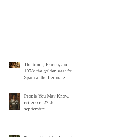
The trouts, Franco, and
1978: the golden year for
Spain at the Berlinale
People You May Know,
estreno el 27 de
septiembre