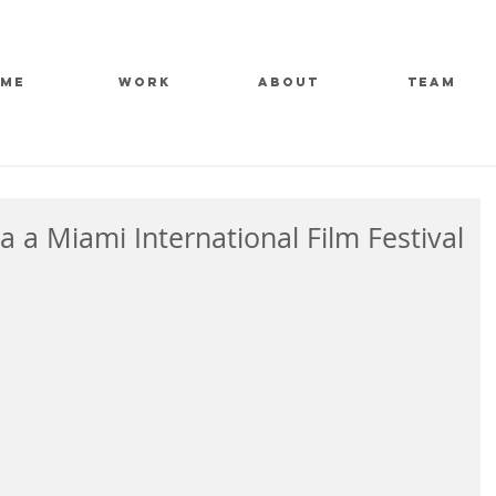
ME
WORK
ABOUT
TEAM
va a Miami International Film Festival